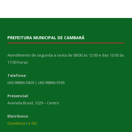
PREFEITURA MUNICIPAL DE CAMBARÁ
Atendimento de segunda a sexta de 08:00 às 12:00 e das 13:00 às
17:00 horas
Telefone:
(43) 98866-5826 | (43) 98866-5565
Presencial:
Avenida Brasil, 1229 – Centro
Eletrônico:
Ouvidoria
/
e-SIC