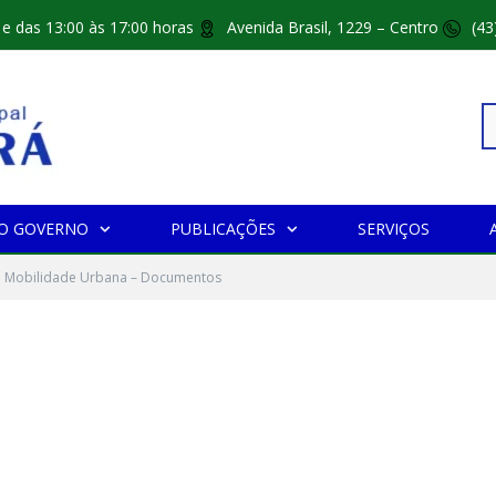
 e das 13:00 às 17:00 horas
Avenida Brasil, 1229 – Centro
(43
Pe
O GOVERNO
PUBLICAÇÕES
SERVIÇOS
po
e Mobilidade Urbana – Documentos