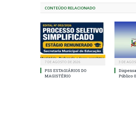
CONTEÚDO RELACIONADO
7 DE AGOSTO DE 2026
3 DE AGOS
PSS ESTAGIÁRIOS DO
Dispens
MAGISTÉRIO
Público 