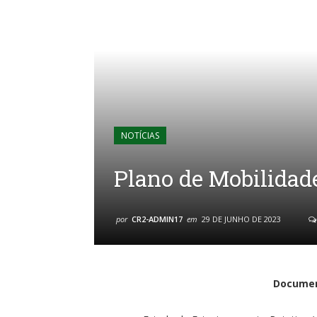
NOTÍCIAS
Plano de Mobilida
por
CR2-ADMIN17
em
29 DE JUNHO DE 2023
Documen