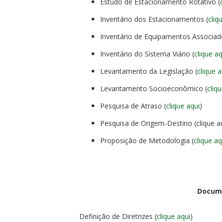
Estudo de Estacionamento Rotativo (
Inventário dos Estacionamentos (
cliq
Inventário de Equipamentos Associado
Inventário do Sistema Viário (
clique a
Levantamento da Legislação (
clique a
Levantamento Socioeconômico (
cliq
Pesquisa de Atraso (
clique aqui
)
Pesquisa de Origem-Destino (clique a
Proposição de Metodologia (
clique aq
Docume
Definição de Diretrizes (
clique aqui
)