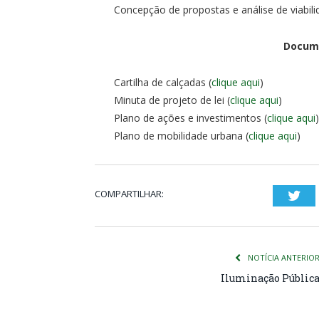
Concepção de propostas e análise de viabili
Docume
Cartilha de calçadas (
clique aqui
)
Minuta de projeto de lei (
clique aqui
)
Plano de ações e investimentos (
clique aqui
Plano de mobilidade urbana (
clique aqui
)
COMPARTILHAR:
Twi
NOTÍCIA ANTERIO
Iluminação Públic