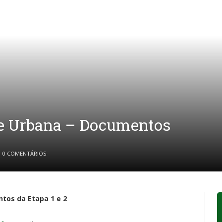
de Urbana – Documentos
0 COMENTÁRIOS
tos da Etapa 1 e 2