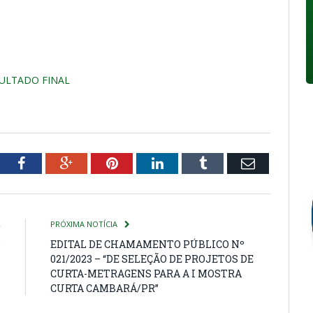
SULTADO FINAL
tter
Facebook
Google+
Pinterest
LinkedIn
Tumblr
Email
R
PRÓXIMA NOTÍCIA
o
EDITAL DE CHAMAMENTO PÚBLICO Nº
021/2023 – “DE SELEÇÃO DE PROJETOS DE
CURTA-METRAGENS PARA A I MOSTRA
CURTA CAMBARÁ/PR”