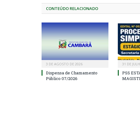
CONTEÚDO RELACIONADO
3 DE AGOSTO DE 2026
31 DE JUL
Dispensa de Chamamento
PSS EST
Público 07/2026
MAGIST