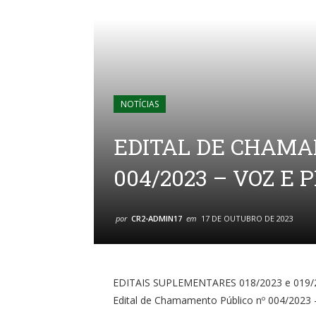
NOTÍCIAS
EDITAL DE CHAMA
004/2023 – VOZ E
por
CR2-ADMIN17
em
17 DE OUTUBRO DE 2023
EDITAIS SUPLEMENTARES 018/2023 e 019/
Edital de Chamamento Público nº 004/202