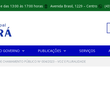
 e das 13:00 às 17:00 horas
Avenida Brasil, 1229 – Centro
(43
Pe
O GOVERNO
PUBLICAÇÕES
SERVIÇOS
po
DE CHAMAMENTO PÚBLICO Nº 004/2023 – VOZ E PLURALIDADE