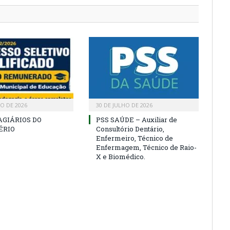
HO DE 2026
30 DE JULHO DE 2026
AGIÁRIOS DO
PSS SAÚDE – Auxiliar de
ÉRIO
Consultório Dentário,
Enfermeiro, Técnico de
Enfermagem, Técnico de Raio-
X e Biomédico.