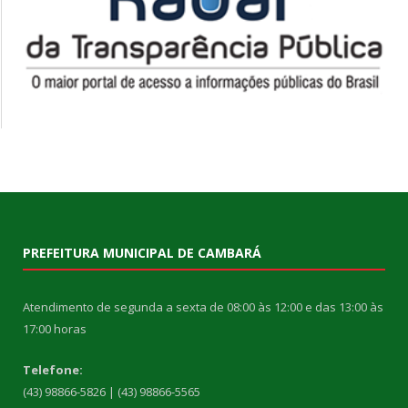
PREFEITURA MUNICIPAL DE CAMBARÁ
Atendimento de segunda a sexta de 08:00 às 12:00 e das 13:00 às
17:00 horas
Telefone:
(43) 98866-5826 | (43) 98866-5565