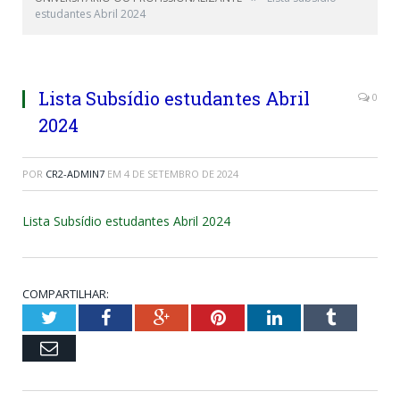
estudantes Abril 2024
Lista Subsídio estudantes Abril
0
2024
POR
CR2-ADMIN7
EM
4 DE SETEMBRO DE 2024
Lista Subsídio estudantes Abril 2024
COMPARTILHAR:
Twitter
Facebook
Google+
Pinterest
LinkedIn
Tumblr
Email