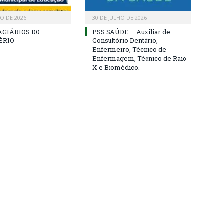
HO DE 2026
30 DE JULHO DE 2026
AGIÁRIOS DO
PSS SAÚDE – Auxiliar de
ÉRIO
Consultório Dentário,
Enfermeiro, Técnico de
Enfermagem, Técnico de Raio-
X e Biomédico.