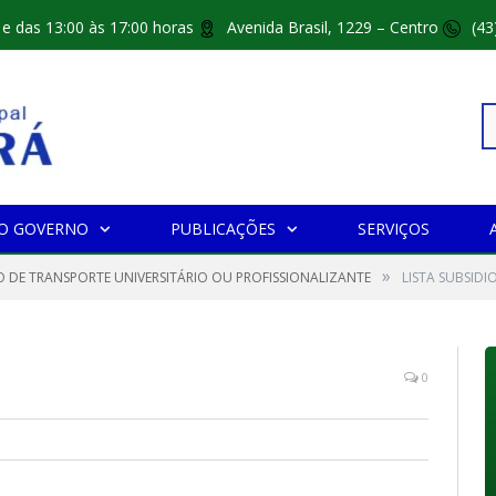
 e das 13:00 às 17:00 horas
Avenida Brasil, 1229 – Centro
(43
Pe
O GOVERNO
PUBLICAÇÕES
SERVIÇOS
»
po
O DE TRANSPORTE UNIVERSITÁRIO OU PROFISSIONALIZANTE
LISTA SUBSID
0