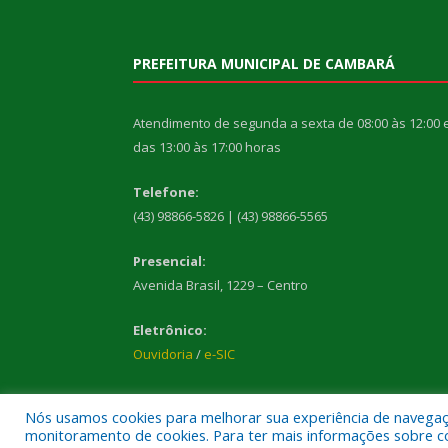
PREFEITURA MUNICIPAL DE CAMBARÁ
Atendimento de segunda a sexta de 08:00 às 12:00 
das 13:00 às 17:00 horas
Telefone:
(43) 98866-5826 | (43) 98866-5565
Presencial:
Avenida Brasil, 1229 – Centro
Eletrônico:
Ouvidoria
/
e-SIC
Nós usamos cookies para melhorar sua experiência de navegação
monitoramento de cookies. Para ter mais informações sobre como