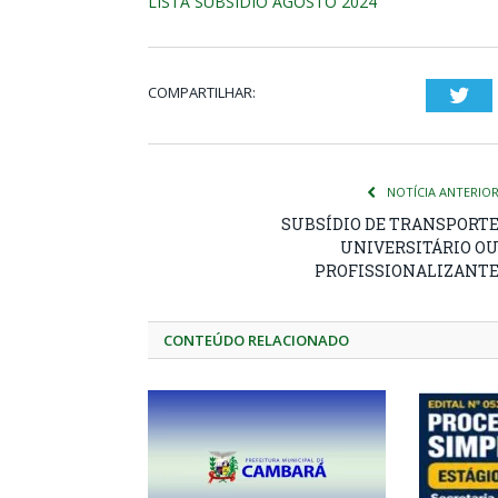
LISTA SUBSIDIO AGOSTO 2024
COMPARTILHAR:
Twi
NOTÍCIA ANTERIO
SUBSÍDIO DE TRANSPORT
UNIVERSITÁRIO O
PROFISSIONALIZANT
CONTEÚDO RELACIONADO