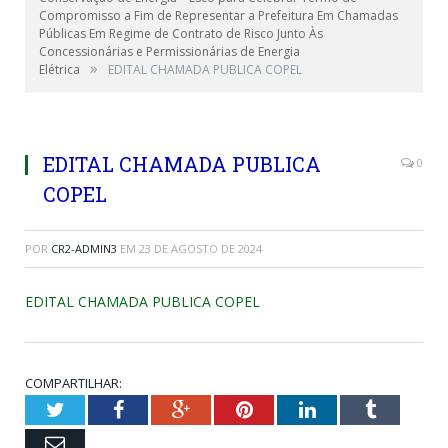
Compromisso a Fim de Representar a Prefeitura Em Chamadas
Públicas Em Regime de Contrato de Risco Junto Às
Concessionárias e Permissionárias de Energia
»
Elétrica
EDITAL CHAMADA PUBLICA COPEL
EDITAL CHAMADA PUBLICA
0
COPEL
POR
CR2-ADMIN3
EM
23 DE AGOSTO DE 2024
EDITAL CHAMADA PUBLICA COPEL
COMPARTILHAR:
Twitter
Facebook
Google+
Pinterest
LinkedIn
Tumblr
Email