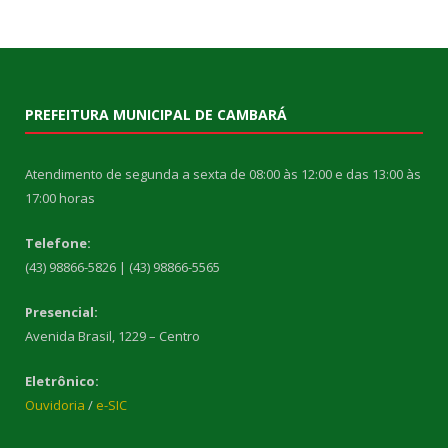
PREFEITURA MUNICIPAL DE CAMBARÁ
Atendimento de segunda a sexta de 08:00 às 12:00 e das 13:00 às
17:00 horas
Telefone:
(43) 98866-5826 | (43) 98866-5565
Presencial:
Avenida Brasil, 1229 – Centro
Eletrônico:
Ouvidoria
/
e-SIC