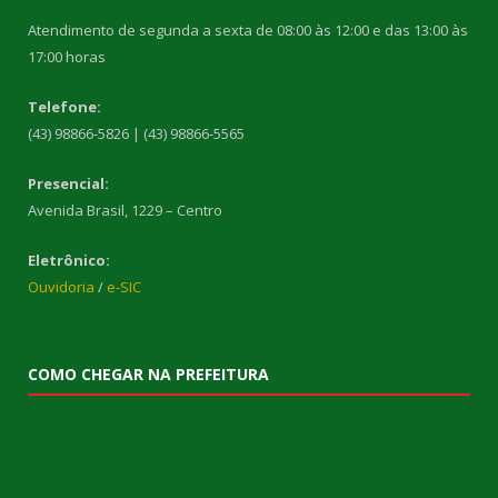
Atendimento de segunda a sexta de 08:00 às 12:00 e das 13:00 às
17:00 horas
Telefone:
(43) 98866-5826 | (43) 98866-5565
Presencial:
Avenida Brasil, 1229 – Centro
Eletrônico:
Ouvidoria
/
e-SIC
COMO CHEGAR NA PREFEITURA