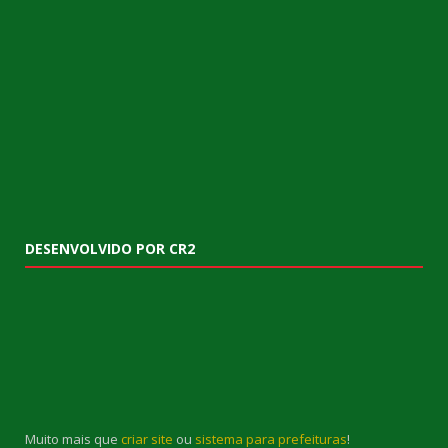
DESENVOLVIDO POR CR2
Muito mais que
criar site
ou
sistema para prefeituras
!