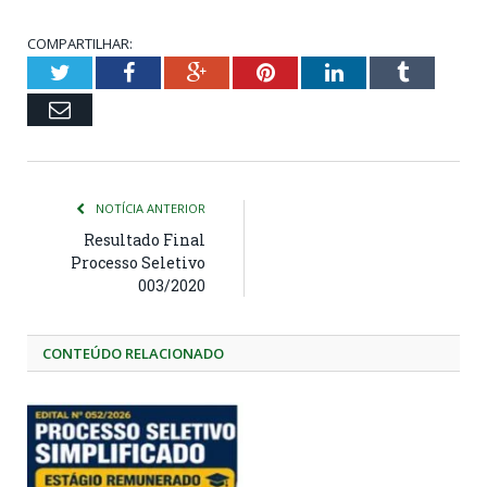
COMPARTILHAR:
Twitter
Facebook
Google+
Pinterest
LinkedIn
Tumblr
Email
NOTÍCIA ANTERIOR
Resultado Final
Processo Seletivo
003/2020
CONTEÚDO RELACIONADO