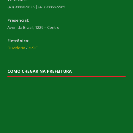
(43) 98866-5826 | (43) 98866-5565
Presencial:
Avenida Brasil, 1229 – Centro
Eletrônico:
Ouvidoria
/
e-SIC
COMO CHEGAR NA PREFEITURA