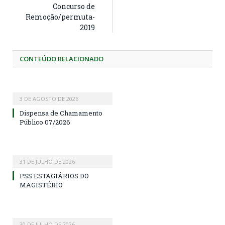
Concurso de
Remoção/permuta-
2019
CONTEÚDO RELACIONADO
3 DE AGOSTO DE 2026
Dispensa de Chamamento
Público 07/2026
31 DE JULHO DE 2026
PSS ESTAGIÁRIOS DO
MAGISTÉRIO
30 DE JULHO DE 2026