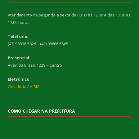
Atendimento de segunda a sexta de 08:00 às 12:00 e das 13:00 às
17:00 horas
Telefone:
(43) 98866-5826 | (43) 98866-5565
Presencial:
Avenida Brasil, 1229 – Centro
Eletrônico:
Ouvidoria
/
e-SIC
COMO CHEGAR NA PREFEITURA