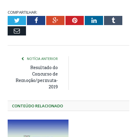
COMPARTILHAR:
Twitter
Facebook
Google+
Pinterest
LinkedIn
Tumblr
Email
NOTÍCIA ANTERIOR
Resultado do
Concurso de
Remoção/permuta-
2019
CONTEÚDO RELACIONADO