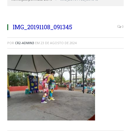
IMG_20191108_091345
0
POR
CR2-ADMIN3
EM
23 DE AGOSTO DE 2024