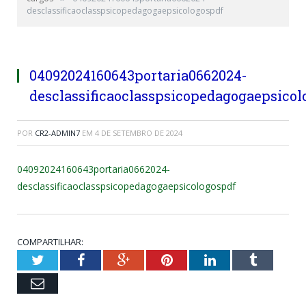
desclassificaoclasspsicopedagogaepsicologospdf
04092024160643portaria0662024-
desclassificaoclasspsicopedagogaepsicol
POR
CR2-ADMIN7
EM
4 DE SETEMBRO DE 2024
04092024160643portaria0662024-
desclassificaoclasspsicopedagogaepsicologospdf
COMPARTILHAR:
Twitter
Facebook
Google+
Pinterest
LinkedIn
Tumblr
Email