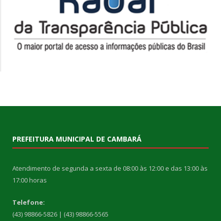
PREFEITURA MUNICIPAL DE CAMBARÁ
Atendimento de segunda a sexta de 08:00 às 12:00 e das 13:00 às
17:00 horas
Telefone:
(43) 98866-5826 | (43) 98866-5565