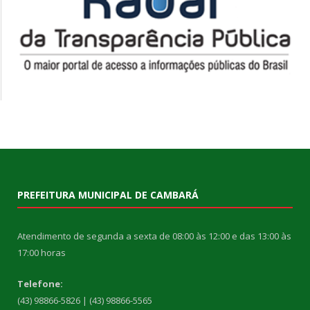
PREFEITURA MUNICIPAL DE CAMBARÁ
Atendimento de segunda a sexta de 08:00 às 12:00 e das 13:00 às
17:00 horas
Telefone:
(43) 98866-5826 | (43) 98866-5565