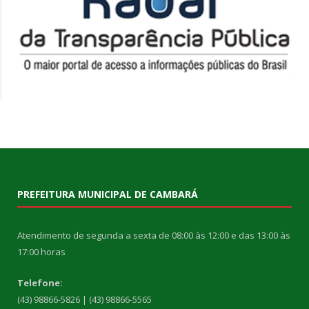
PREFEITURA MUNICIPAL DE CAMBARÁ
Atendimento de segunda a sexta de 08:00 às 12:00 e das 13:00 às
17:00 horas
Telefone:
(43) 98866-5826 | (43) 98866-5565