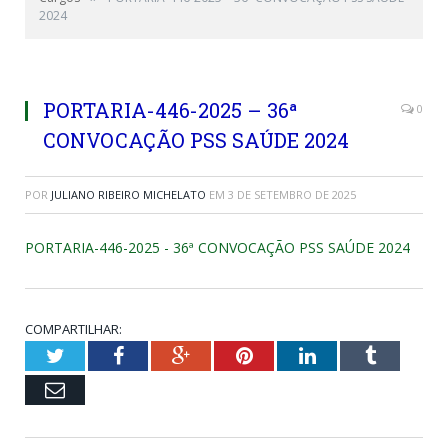
2024
PORTARIA-446-2025 – 36ª
0
CONVOCAÇÃO PSS SAÚDE 2024
POR
JULIANO RIBEIRO MICHELATO
EM
3 DE SETEMBRO DE 2025
PORTARIA-446-2025 - 36ª CONVOCAÇÃO PSS SAÚDE 2024
COMPARTILHAR:
Twitter
Facebook
Google+
Pinterest
LinkedIn
Tumblr
Email