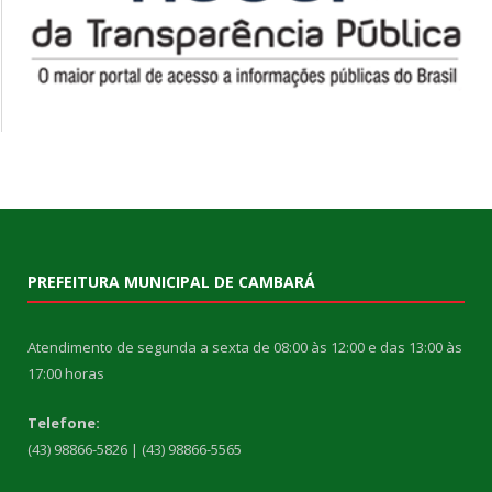
PREFEITURA MUNICIPAL DE CAMBARÁ
Atendimento de segunda a sexta de 08:00 às 12:00 e das 13:00 às
17:00 horas
Telefone:
(43) 98866-5826 | (43) 98866-5565