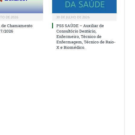
TO DE 2026
30 DE JULHO DE 2026
a de Chamamento
PSS SAÚDE – Auxiliar de
07/2026
Consultório Dentário,
Enfermeiro, Técnico de
Enfermagem, Técnico de Raio-
X e Biomédico.