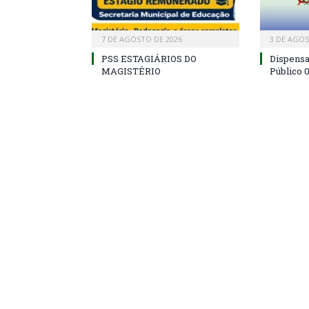
7 DE AGOSTO DE 2026
3 DE AGOS
PSS ESTAGIÁRIOS DO
Dispens
MAGISTÉRIO
Público 