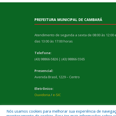
PREFEITURA MUNICIPAL DE CAMBARÁ
Atendimento de segunda a sexta de 08:00 às 12:00 
das 13:00 às 17:00 horas
Telefone:
(43) 98866-5826 | (43) 98866-5565
Presencial:
Avenida Brasil, 1229 – Centro
Eletrônico:
Ouvidoria
/
e-SIC
Nós usamos cookies para melhorar sua experiência de navegação
monitoramento de cookies. Para ter mais informações sobre como