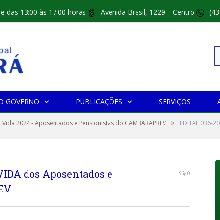
 e das 13:00 às 17:00 horas
Avenida Brasil, 1229 – Centro
(43
Pe
O GOVERNO
PUBLICAÇÕES
SERVIÇOS
»
po
e Vida 2024 - Aposentados e Pensionistas do CAMBARAPREV
EDITAL 036-20
VIDA dos Aposentados e
0
EV