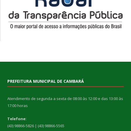
PREFEITURA MUNICIPAL DE CAMBARÁ
Atendimento de segunda a sexta de 08:00 às 12:00 e das 13:00 às
17:00 horas
Telefone:
(43) 98866-5826 | (43) 98866-5565