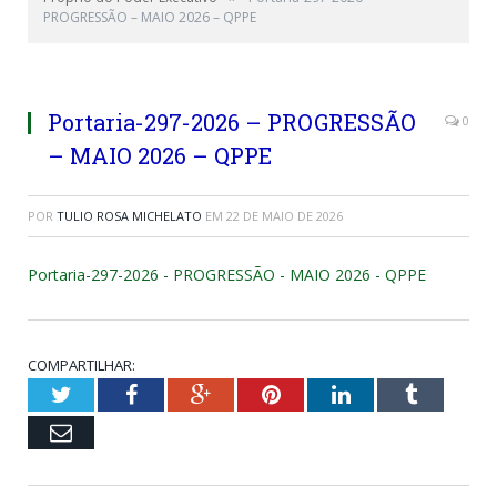
PROGRESSÃO – MAIO 2026 – QPPE
Portaria-297-2026 – PROGRESSÃO
0
– MAIO 2026 – QPPE
POR
TULIO ROSA MICHELATO
EM
22 DE MAIO DE 2026
Portaria-297-2026 - PROGRESSÃO - MAIO 2026 - QPPE
COMPARTILHAR:
Twitter
Facebook
Google+
Pinterest
LinkedIn
Tumblr
Email