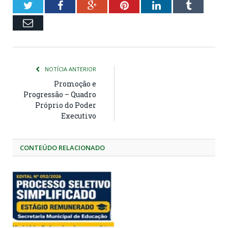
Twitter
Facebook
Google+
Pinterest
LinkedIn
Tumblr
Email
NOTÍCIA ANTERIOR
Promoção e
Progressão – Quadro
Próprio do Poder
Executivo
CONTEÚDO RELACIONADO