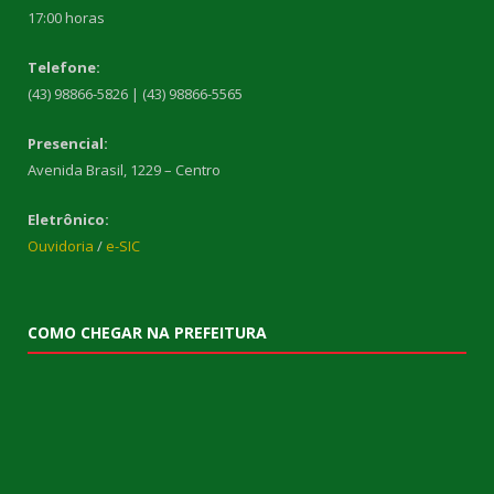
17:00 horas
Telefone:
(43) 98866-5826 | (43) 98866-5565
Presencial:
Avenida Brasil, 1229 – Centro
Eletrônico:
Ouvidoria
/
e-SIC
COMO CHEGAR NA PREFEITURA