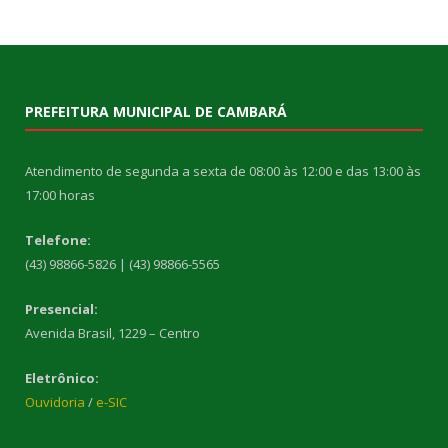
PREFEITURA MUNICIPAL DE CAMBARÁ
Atendimento de segunda a sexta de 08:00 às 12:00 e das 13:00 às
17:00 horas
Telefone:
(43) 98866-5826 | (43) 98866-5565
Presencial:
Avenida Brasil, 1229 – Centro
Eletrônico:
Ouvidoria
/
e-SIC