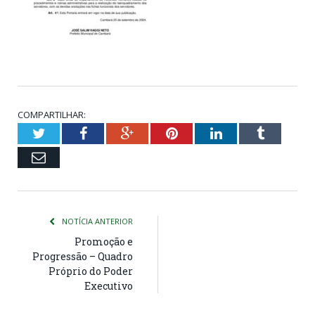
COMPARTILHAR:
Twitter
Facebook
Google+
Pinterest
LinkedIn
Tumblr
Email
NOTÍCIA ANTERIOR
Promoção e
Progressão – Quadro
Próprio do Poder
Executivo