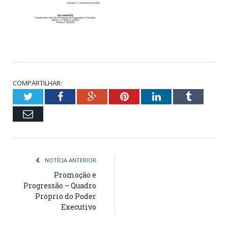
COMPARTILHAR:
Twitter
Facebook
Google+
Pinterest
LinkedIn
Tumblr
Email
NOTÍCIA ANTERIOR
Promoção e
Progressão – Quadro
Próprio do Poder
Executivo