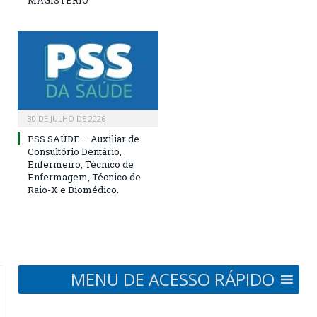
MAGISTÉRIO
30 DE JULHO DE 2026
PSS SAÚDE – Auxiliar de
Consultório Dentário,
Enfermeiro, Técnico de
Enfermagem, Técnico de
Raio-X e Biomédico.
MENU DE ACESSO RÁPIDO