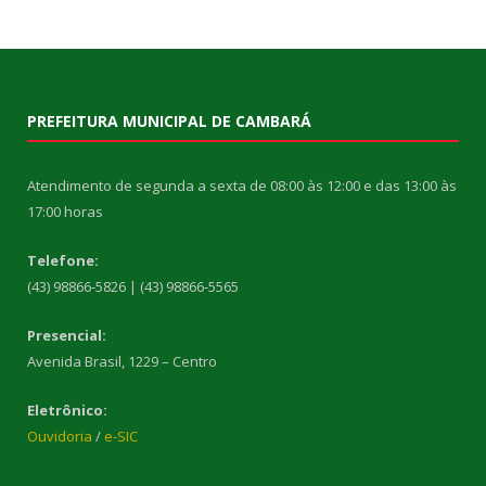
PREFEITURA MUNICIPAL DE CAMBARÁ
Atendimento de segunda a sexta de 08:00 às 12:00 e das 13:00 às
17:00 horas
Telefone:
(43) 98866-5826 | (43) 98866-5565
Presencial:
Avenida Brasil, 1229 – Centro
Eletrônico:
Ouvidoria
/
e-SIC