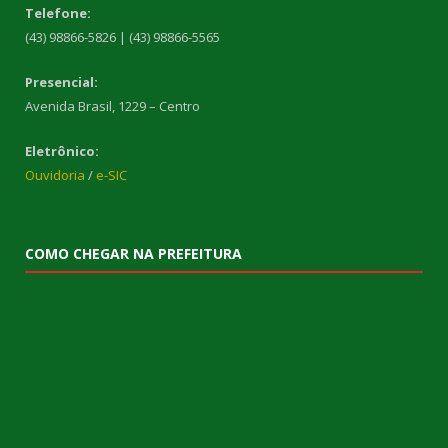
Telefone:
(43) 98866-5826 | (43) 98866-5565
Presencial:
Avenida Brasil, 1229 – Centro
Eletrônico:
Ouvidoria
/
e-SIC
COMO CHEGAR NA PREFEITURA