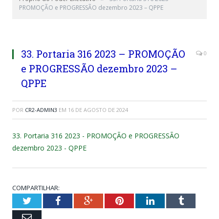
PROMOÇÃO e PROGRESSÃO dezembro 2023 – QPPE
33. Portaria 316 2023 – PROMOÇÃO
0
e PROGRESSÃO dezembro 2023 –
QPPE
POR
CR2-ADMIN3
EM
16 DE AGOSTO DE 2024
33. Portaria 316 2023 - PROMOÇÃO e PROGRESSÃO
dezembro 2023 - QPPE
COMPARTILHAR:
Twitter
Facebook
Google+
Pinterest
LinkedIn
Tumblr
Email