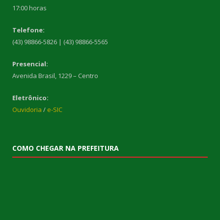
17:00 horas
Telefone:
(43) 98866-5826 | (43) 98866-5565
Presencial:
Avenida Brasil, 1229 – Centro
Eletrônico:
Ouvidoria
/
e-SIC
COMO CHEGAR NA PREFEITURA