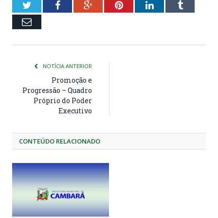
Twitter
Facebook
Google+
Pinterest
LinkedIn
Tumblr
Email
NOTÍCIA ANTERIOR
Promoção e
Progressão – Quadro
Próprio do Poder
Executivo
CONTEÚDO RELACIONADO