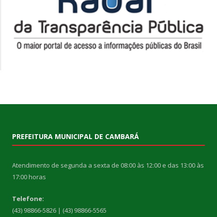
PREFEITURA MUNICIPAL DE CAMBARÁ
Atendimento de segunda a sexta de 08:00 às 12:00 e das 13:00 às
17:00 horas
Telefone:
(43) 98866-5826 | (43) 98866-5565