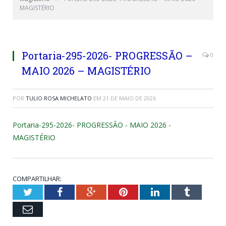
MAGISTÉRIO
Portaria-295-2026- PROGRESSÃO –
0
MAIO 2026 – MAGISTÉRIO
POR
TULIO ROSA MICHELATO
EM
21 DE MAIO DE 2026
Portaria-295-2026- PROGRESSÃO - MAIO 2026 -
MAGISTÉRIO
COMPARTILHAR:
Twitter
Facebook
Google+
Pinterest
LinkedIn
Tumblr
Email