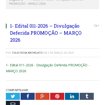
PROMOÇÃO – MARÇO 2026
1- Edital 011-2026 – Divulgação
0
Deferida PROMOÇÃO – MARÇO
2026
POR
TULIO ROSA MICHELATO
EM
2 DE MARÇO DE 2026
1- Edital 011-2026 - Divulgação Deferida PROMOÇÃO -
MARÇO 2026
COMPARTILHAR:
Twitter
Facebook
Google+
Pinterest
LinkedIn
Tumblr
Email