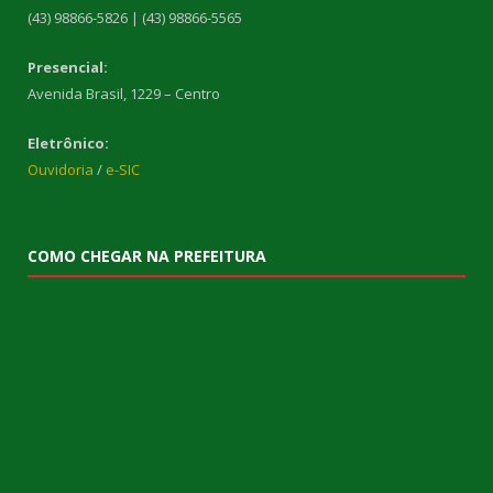
(43) 98866-5826 | (43) 98866-5565
Presencial:
Avenida Brasil, 1229 – Centro
Eletrônico:
Ouvidoria
/
e-SIC
COMO CHEGAR NA PREFEITURA