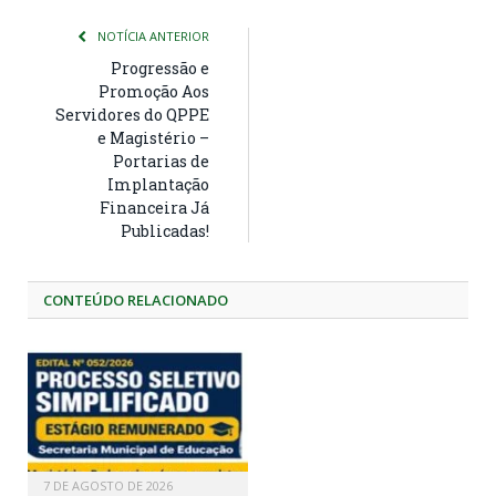
NOTÍCIA ANTERIOR
Progressão e
Promoção Aos
Servidores do QPPE
e Magistério –
Portarias de
Implantação
Financeira Já
Publicadas!
CONTEÚDO RELACIONADO
7 DE AGOSTO DE 2026