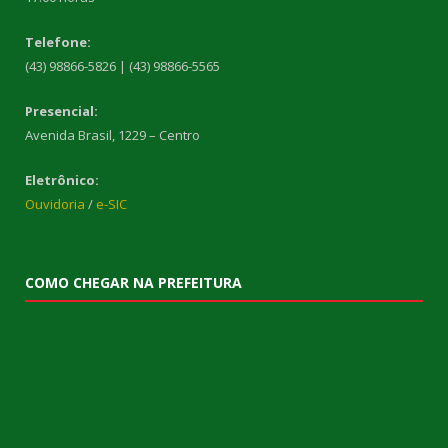
Telefone:
(43) 98866-5826 | (43) 98866-5565
Presencial:
Avenida Brasil, 1229 – Centro
Eletrônico:
Ouvidoria
/
e-SIC
COMO CHEGAR NA PREFEITURA