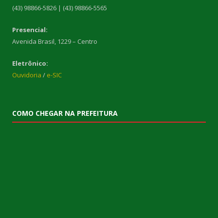
(43) 98866-5826 | (43) 98866-5565
Presencial:
Avenida Brasil, 1229 – Centro
Eletrônico:
Ouvidoria
/
e-SIC
COMO CHEGAR NA PREFEITURA