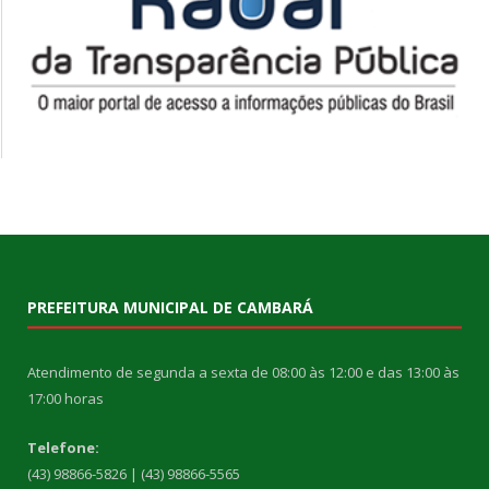
PREFEITURA MUNICIPAL DE CAMBARÁ
Atendimento de segunda a sexta de 08:00 às 12:00 e das 13:00 às
17:00 horas
Telefone:
(43) 98866-5826 | (43) 98866-5565