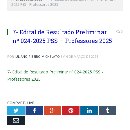
2025 PSS – Professores 2025
7- Edital de Resultado Preliminar
0
nº 024-2025 PSS – Professores 2025
POR
JULIANO RIBEIRO MICHELATO
EM
6 DE MARÇO DE 2025
7- Edital de Resultado Preliminar nº 024-2025 PSS -
Professores 2025
COMPARTILHAR:
Twitter
Facebook
Google+
Pinterest
LinkedIn
Tumblr
Email