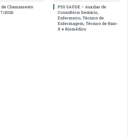
a de Chamamento
PSS SAÚDE – Auxiliar de
07/2026
Consultório Dentário,
Enfermeiro, Técnico de
Enfermagem, Técnico de Raio-
X e Biomédico.