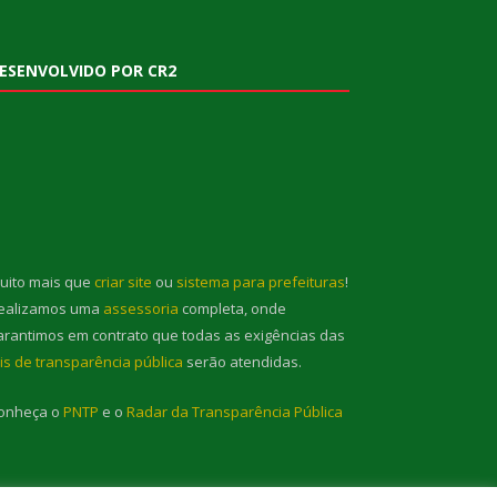
ESENVOLVIDO POR CR2
uito mais que
criar site
ou
sistema para prefeituras
!
ealizamos uma
assessoria
completa, onde
arantimos em contrato que todas as exigências das
eis de transparência pública
serão atendidas.
onheça o
PNTP
e o
Radar da Transparência Pública