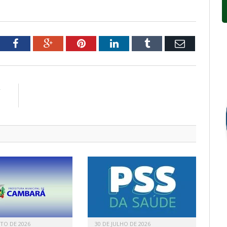
tter
Facebook
Google+
Pinterest
LinkedIn
Tumblr
Email
R
z
TO DE 2026
30 DE JULHO DE 2026