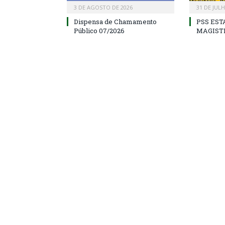
3 DE AGOSTO DE 2026
31 DE JUL
Dispensa de Chamamento
PSS EST
Público 07/2026
MAGIST