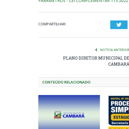
PARAMETROS - LEI COMPLEMENTAR 115 2022
COMPARTILHAR:
Twi
NOTÍCIA ANTERIO
PLANO DIRETOR MUNICIPAL D
CAMBAR
CONTEÚDO RELACIONADO