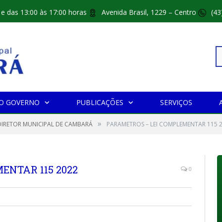
 e das 13:00 às 17:00 horas
Avenida Brasil, 1229 – Centro
(43
Pe
O GOVERNO
PUBLICAÇÕES
SERVIÇOS
»
po
IRETOR MUNICIPAL DE CAMBARÁ
PARAMETROS – LEI COMPLEMENTAR 115 
ENTAR 115 2022
0