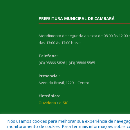
PREFEITURA MUNICIPAL DE CAMBARÁ
Atendimento de segunda a sexta de 08:00 às 12:00 
das 13:00 às 17:00 horas
Telefone:
(43) 98866-5826 | (43) 98866-5565
Presencial:
Avenida Brasil, 1229 – Centro
Eletrônico:
Ouvidoria
/
e-SIC
Nós usamos cookies para melhorar sua experiência de navegação
monitoramento de cookies. Para ter mais informações sobre como