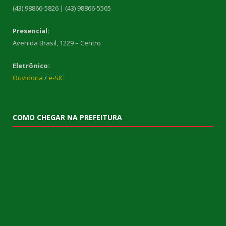
(43) 98866-5826 | (43) 98866-5565
Presencial:
Avenida Brasil, 1229 – Centro
Eletrônico:
Ouvidoria
/
e-SIC
COMO CHEGAR NA PREFEITURA