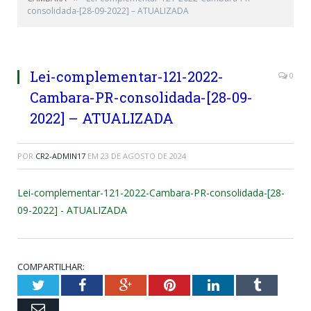
consolidada-[28-09-2022] – ATUALIZADA
Lei-complementar-121-2022-
0
Cambara-PR-consolidada-[28-09-
2022] – ATUALIZADA
POR
CR2-ADMIN17
EM
23 DE AGOSTO DE 2024
Lei-complementar-121-2022-Cambara-PR-consolidada-[28-
09-2022] - ATUALIZADA
COMPARTILHAR:
Twitter
Facebook
Google+
Pinterest
LinkedIn
Tumblr
Email