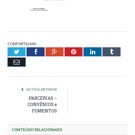
COMPARTILHAR:
Twitter
Facebook
Google+
Pinterest
LinkedIn
Tumblr
Email
NOTÍCIA ANTERIOR
PARCERIAS –
CONVÊNIOS e
FOMENTOS
CONTEÚDO RELACIONADO