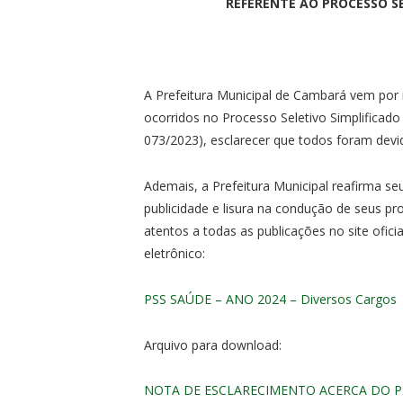
REFERENTE AO PROCESSO SE
A Prefeitura Municipal de Cambará vem por m
ocorridos no Processo Seletivo Simplificado 
073/2023), esclarecer que todos foram devi
Ademais, a Prefeitura Municipal reafirma s
publicidade e lisura na condução de seus pr
atentos a todas as publicações no site ofici
eletrônico:
PSS SAÚDE – ANO 2024 – Diversos Cargos
Arquivo para download:
NOTA DE ESCLARECIMENTO ACERCA DO P