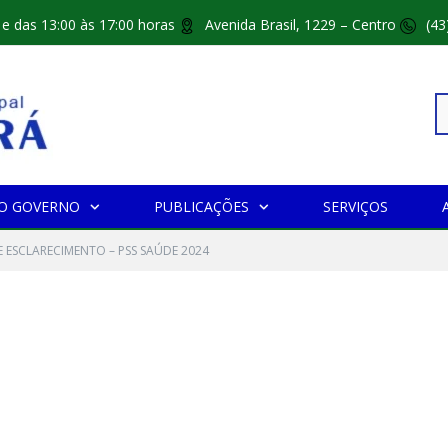
 e das 13:00 às 17:00 horas
Avenida Brasil, 1229 – Centro
(43
Pe
O GOVERNO
PUBLICAÇÕES
SERVIÇOS
po
 ESCLARECIMENTO – PSS SAÚDE 2024