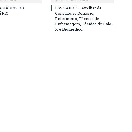
AGIÁRIOS DO
PSS SAÚDE – Auxiliar de
ÉRIO
Consultório Dentário,
Enfermeiro, Técnico de
Enfermagem, Técnico de Raio-
X e Biomédico.