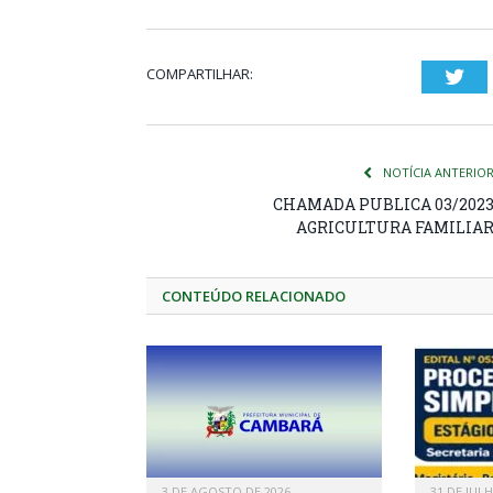
COMPARTILHAR:
Twi
NOTÍCIA ANTERIO
CHAMADA PUBLICA 03/202
AGRICULTURA FAMILIA
CONTEÚDO RELACIONADO
3 DE AGOSTO DE 2026
31 DE JUL