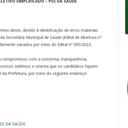
LETIVO SIMPLIFICADO – PSS DA SAÚDE
eio deste, devido à identificação de erros materiais
da Secretária Municipal de Saúde (Edital de Abertura nº
damente sanados por meio do Edital nº 095/2023.
eu compromisso com a isonomia, transparência,
ocessos seletivos e orienta que os candidatos fiquem
al da Prefeitura, por meio do seguinte endereço
SS DA SAÚDE