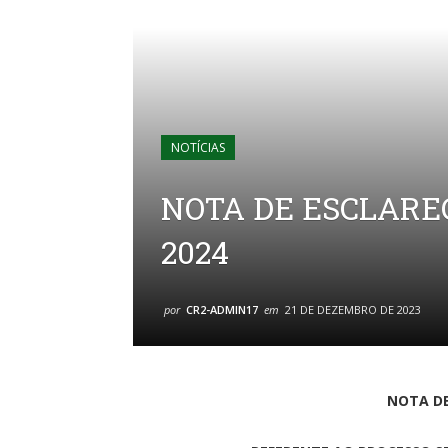
NOTÍCIAS
NOTA DE ESCLARE
2024
por
CR2-ADMIN17
em
21 DE DEZEMBRO DE 2023
NOTA D