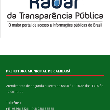
PREFEITURA MUNICIPAL DE CAMBARÁ
Atendimento de segunda a sexta de 08:00 às 12:00 e das 13:00 às
17:00 horas
Telefone:
(43) 98866-5826 | (43) 98866-5565