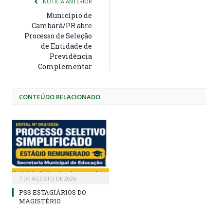
NOTÍCIA ANTERIOR
Município de
Cambará/PR abre
Processo de Seleção
de Entidade de
Previdência
Complementar
CONTEÚDO RELACIONADO
7 DE AGOSTO DE 2026
PSS ESTAGIÁRIOS DO
MAGISTÉRIO