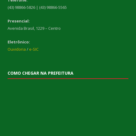
(43) 98866-5826 | (43) 98866-5565
Presencial:
Avenida Brasil, 1229 – Centro
Eletrônico:
Ouvidoria
/
e-SIC
COMO CHEGAR NA PREFEITURA