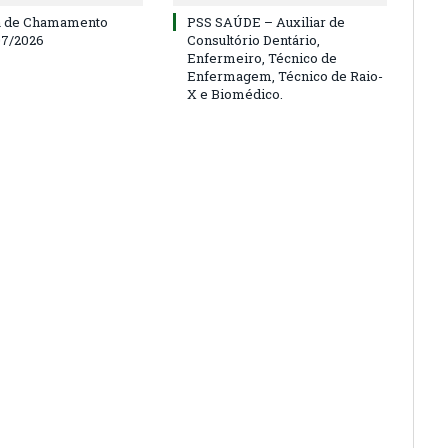
a de Chamamento
PSS SAÚDE – Auxiliar de
07/2026
Consultório Dentário,
Enfermeiro, Técnico de
Enfermagem, Técnico de Raio-
X e Biomédico.