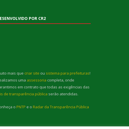
ESENVOLVIDO POR CR2
uito mais que
criar site
ou
sistema para prefeituras
!
ealizamos uma
assessoria
completa, onde
arantimos em contrato que todas as exigências das
eis de transparência pública
serão atendidas.
onheça o
PNTP
e o
Radar da Transparência Pública