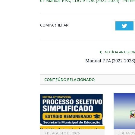
01 Manual PPA, LDO e LOA (2022-2025) - Primei
COMPARTILHAR:
Twi
NOTÍCIA ANTERIO
Manual PPA (2022-2025
CONTEÚDO RELACIONADO
7 DE AGOSTO DE 2026
3 DE AGOS