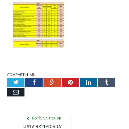
COMPARTILHAR:
Twitter
Facebook
Google+
Pinterest
LinkedIn
Tumblr
Email
NOTÍCIA ANTERIOR
LISTA RETIFICADA