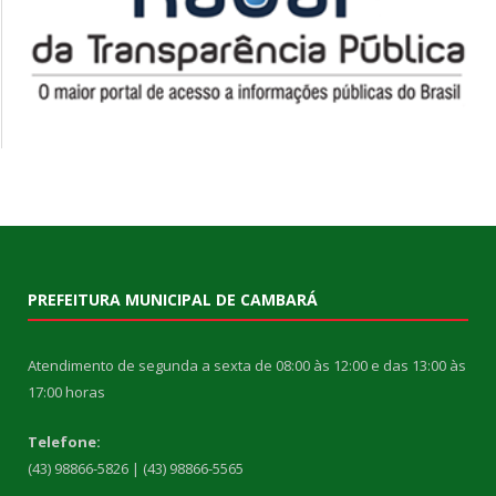
PREFEITURA MUNICIPAL DE CAMBARÁ
Atendimento de segunda a sexta de 08:00 às 12:00 e das 13:00 às
17:00 horas
Telefone:
(43) 98866-5826 | (43) 98866-5565