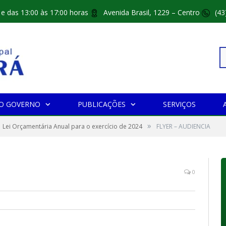
 e das 13:00 às 17:00 horas
Avenida Brasil, 1229 – Centro
(43
Pe
O GOVERNO
PUBLICAÇÕES
SERVIÇOS
»
po
Lei Orçamentária Anual para o exercício de 2024
FLYER – AUDIENCIA
0