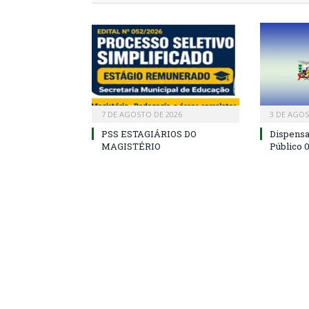
7 DE AGOSTO DE 2026
3 DE AGOS
PSS ESTAGIÁRIOS DO
Dispens
MAGISTÉRIO
Público 