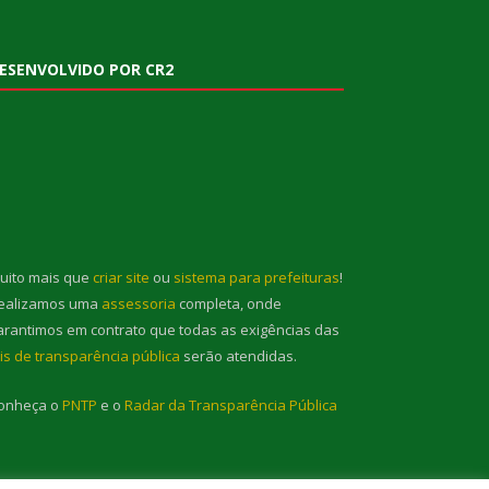
ESENVOLVIDO POR CR2
uito mais que
criar site
ou
sistema para prefeituras
!
ealizamos uma
assessoria
completa, onde
arantimos em contrato que todas as exigências das
eis de transparência pública
serão atendidas.
onheça o
PNTP
e o
Radar da Transparência Pública