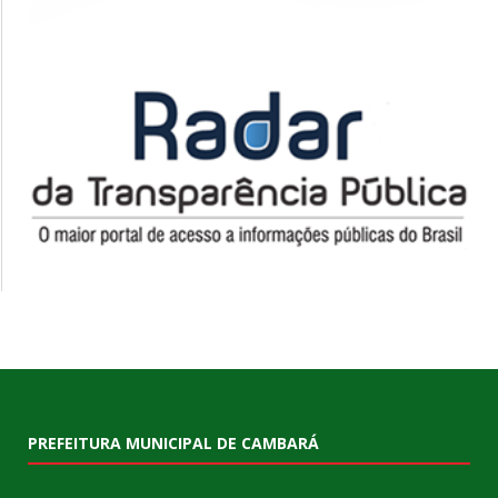
PREFEITURA MUNICIPAL DE CAMBARÁ