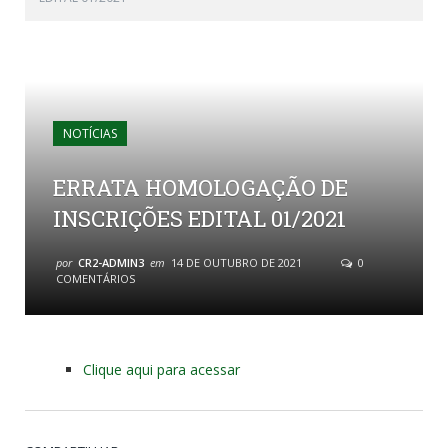
NOTÍCIAS
ERRATA HOMOLOGAÇÃO DE
INSCRIÇÕES EDITAL 01/2021
por
CR2-ADMIN3
em
14 DE OUTUBRO DE 2021
0
COMENTÁRIOS
Clique aqui para acessar