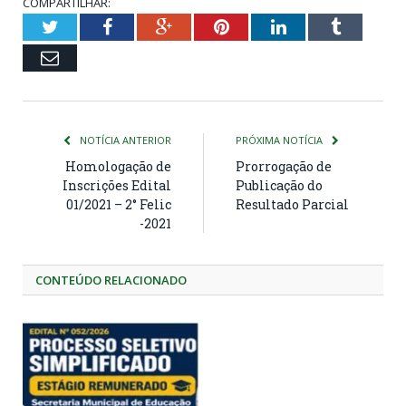
COMPARTILHAR:
Twitter
Facebook
Google+
Pinterest
LinkedIn
Tumblr
Email
NOTÍCIA ANTERIOR
PRÓXIMA NOTÍCIA
Homologação de
Prorrogação de
Inscrições Edital
Publicação do
01/2021 – 2° Felic
Resultado Parcial
-2021
CONTEÚDO RELACIONADO