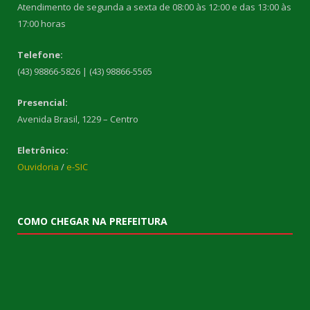
Atendimento de segunda a sexta de 08:00 às 12:00 e das 13:00 às
17:00 horas
Telefone:
(43) 98866-5826 | (43) 98866-5565
Presencial:
Avenida Brasil, 1229 – Centro
Eletrônico:
Ouvidoria
/
e-SIC
COMO CHEGAR NA PREFEITURA