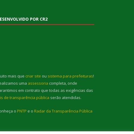
ESENVOLVIDO POR CR2
uito mais que
criar site
ou
sistema para prefeituras
!
ealizamos uma
assessoria
completa, onde
arantimos em contrato que todas as exigências das
eis de transparência pública
serão atendidas.
onheça o
PNTP
e o
Radar da Transparência Pública