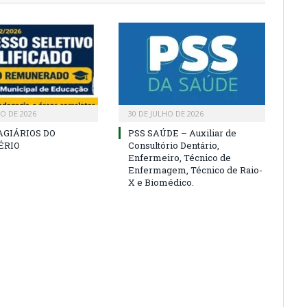
HO DE 2026
30 DE JULHO DE 2026
AGIÁRIOS DO
PSS SAÚDE – Auxiliar de
ÉRIO
Consultório Dentário,
Enfermeiro, Técnico de
Enfermagem, Técnico de Raio-
X e Biomédico.