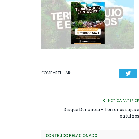
COMPARTILHAR:
Twi
NOTÍCIA ANTERIO
Disque Denúncia – Terrenos sujos 
entulho
CONTEÚDO RELACIONADO