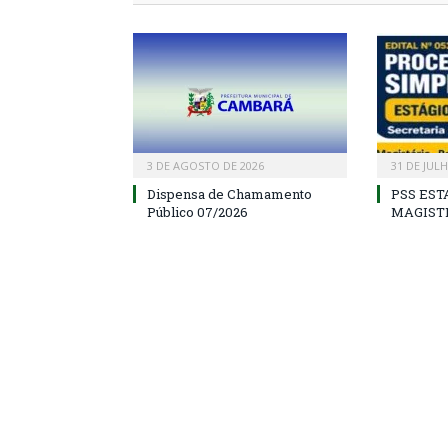
3 DE AGOSTO DE 2026
31 DE JUL
Dispensa de Chamamento
PSS EST
Público 07/2026
MAGIST