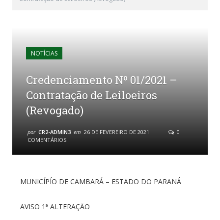
NOTÍCIAS
Credenciamento Nº 01/2021 –
Contratação de Leiloeiros
(Revogado)
por
CR2-ADMIN3
em
26 DE FEVEREIRO DE 2021
0
COMENTÁRIOS
MUNICÍPÍO DE CAMBARÁ – ESTADO DO PARANÁ
AVISO 1ª ALTERAÇÃO