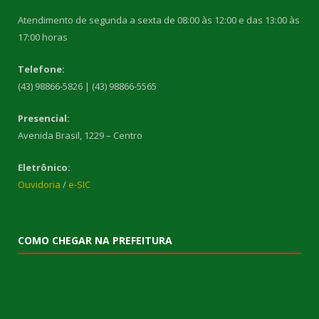
Atendimento de segunda a sexta de 08:00 às 12:00 e das 13:00 às
17:00 horas
Telefone:
(43) 98866-5826 | (43) 98866-5565
Presencial:
Avenida Brasil, 1229 – Centro
Eletrônico:
Ouvidoria
/
e-SIC
COMO CHEGAR NA PREFEITURA