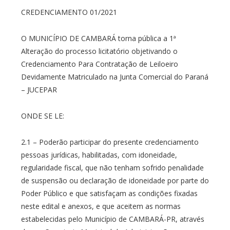
CREDENCIAMENTO 01/2021
O MUNICÍPIO DE CAMBARÁ torna pública a 1ª
Alteração do processo licitatório objetivando o
Credenciamento Para Contratação de Leiloeiro
Devidamente Matriculado na Junta Comercial do Paraná
– JUCEPAR
ONDE SE LE:
2.1 – Poderão participar do presente credenciamento
pessoas jurídicas, habilitadas, com idoneidade,
regularidade fiscal, que não tenham sofrido penalidade
de suspensão ou declaração de idoneidade por parte do
Poder Público e que satisfaçam as condições fixadas
neste edital e anexos, e que aceitem as normas
estabelecidas pelo Município de CAMBARÁ-PR, através