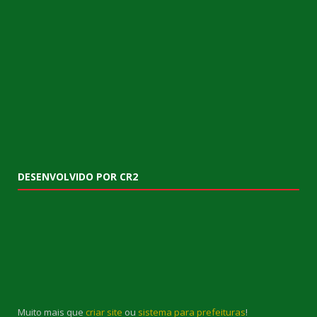
DESENVOLVIDO POR CR2
Muito mais que
criar site
ou
sistema para prefeituras
!