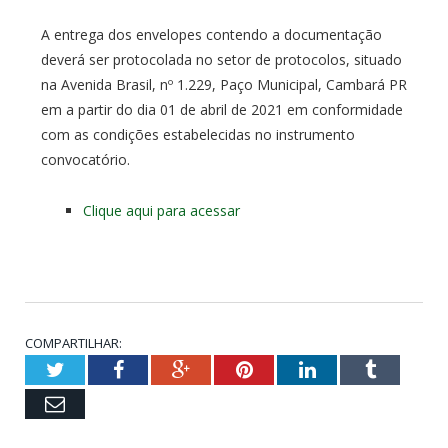
A entrega dos envelopes contendo a documentação
deverá ser protocolada no setor de protocolos, situado
na Avenida Brasil, nº 1.229, Paço Municipal, Cambará PR
em a partir do dia 01 de abril de 2021 em conformidade
com as condições estabelecidas no instrumento
convocatório.
Clique aqui para acessar
COMPARTILHAR:
Twitter
Facebook
Google+
Pinterest
LinkedIn
Tumblr
Email