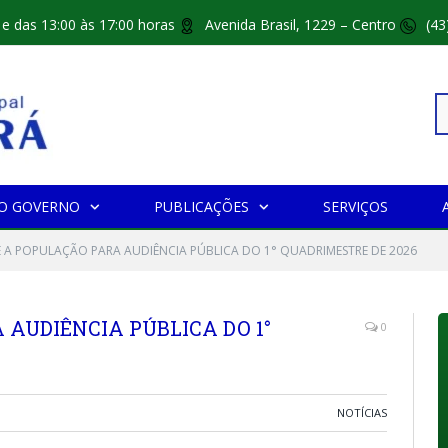
 e das 13:00 às 17:00 horas
Avenida Brasil, 1229 – Centro
(43
Pe
O GOVERNO
PUBLICAÇÕES
SERVIÇOS
po
 A POPULAÇÃO PARA AUDIÊNCIA PÚBLICA DO 1° QUADRIMESTRE DE 2026
AUDIÊNCIA PÚBLICA DO 1°
0
NOTÍCIAS