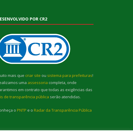
ESENVOLVIDO POR CR2
uito mais que
criar site
ou
sistema para prefeituras
!
ealizamos uma
assessoria
completa, onde
arantimos em contrato que todas as exigências das
eis de transparência pública
serão atendidas.
onheça o
PNTP
e o
Radar da Transparência Pública