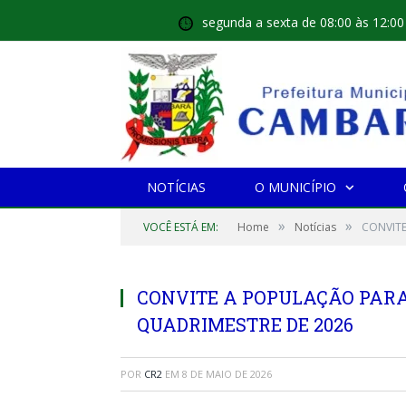
segunda a sexta de 08:00 às 12:00
NOTÍCIAS
O MUNICÍPIO
»
»
VOCÊ ESTÁ EM:
Home
Notícias
CONVITE
CONVITE A POPULAÇÃO PARA 
QUADRIMESTRE DE 2026
POR
CR2
EM
8 DE MAIO DE 2026