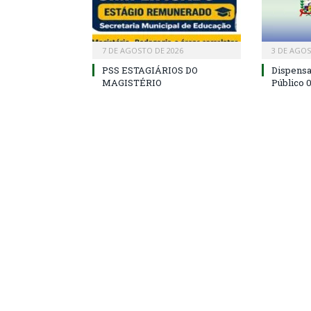
7 DE AGOSTO DE 2026
3 DE AGOS
PSS ESTAGIÁRIOS DO
Dispens
MAGISTÉRIO
Público 