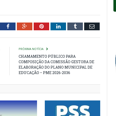
tter
Facebook
Google+
Pinterest
LinkedIn
Tumblr
Email
R
PRÓXIMA NOTÍCIA
7
CHAMAMENTO PÚBLICO PARA
COMPOSIÇÃO DA COMISSÃO GESTORA DE
ELABORAÇÃO DO PLANO MUNICIPAL DE
EDUCAÇÃO – PME 2026-2036