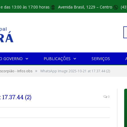
 e das 13:00 às 17:00 horas
Avenida Brasil, 1229 – Centro
(43
Pe
O GOVERNO
PUBLICAÇÕES
SERVIÇOS
»
po
scorpião - Infos obs
WhatsApp Image 2025-10-21 at 17.37.44 (2)
17.37.44 (2)
0