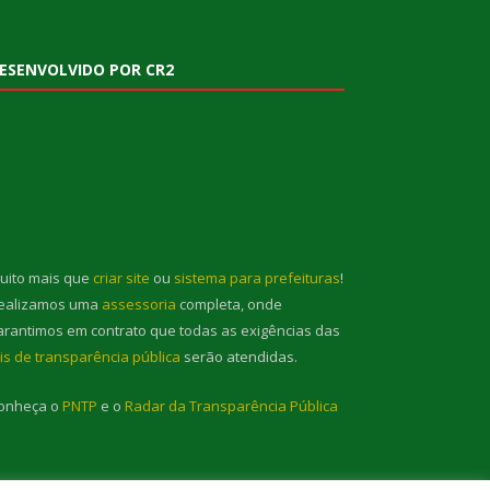
ESENVOLVIDO POR CR2
uito mais que
criar site
ou
sistema para prefeituras
!
ealizamos uma
assessoria
completa, onde
arantimos em contrato que todas as exigências das
eis de transparência pública
serão atendidas.
onheça o
PNTP
e o
Radar da Transparência Pública