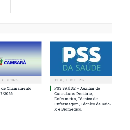
R
s
TO DE 2026
30 DE JULHO DE 2026
a de Chamamento
PSS SAÚDE – Auxiliar de
07/2026
Consultório Dentário,
Enfermeiro, Técnico de
Enfermagem, Técnico de Raio-
X e Biomédico.