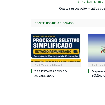
NOTÍCIA ANTERIO
Contra escorpião – Infos ob
CONTEÚDO RELACIONADO
7 DE AGOSTO DE 2026
3 DE AGOS
PSS ESTAGIÁRIOS DO
Dispens
MAGISTÉRIO
Público 