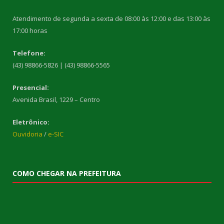
Atendimento de segunda a sexta de 08:00 às 12:00 e das 13:00 às
17:00 horas
Telefone:
(43) 98866-5826 | (43) 98866-5565
Presencial:
Avenida Brasil, 1229 – Centro
Eletrônico:
Ouvidoria
/
e-SIC
COMO CHEGAR NA PREFEITURA