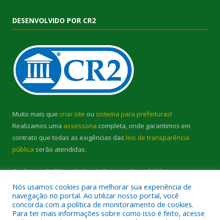
DESENVOLVIDO POR CR2
Muito mais que
criar site
ou
sistema para prefeituras
!
Realizamos uma
assessoria
completa, onde garantimos em
contrato que todas as exigências das
leis de transparência
pública
serão atendidas.
Conheça o
PNTP
e o
Radar da Transparência Pública
Nós usamos cookies para melhorar sua experiência de
navegação no portal. Ao utilizar nosso portal, você
concorda com a política de monitoramento de cookies.
Para ter mais informações sobre como isso é feito, acesse