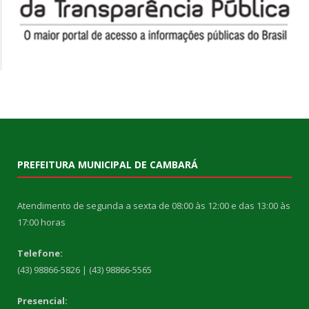
PREFEITURA MUNICIPAL DE CAMBARÁ
Atendimento de segunda a sexta de 08:00 às 12:00 e das 13:00 às
17:00 horas
Telefone:
(43) 98866-5826 | (43) 98866-5565
Presencial: