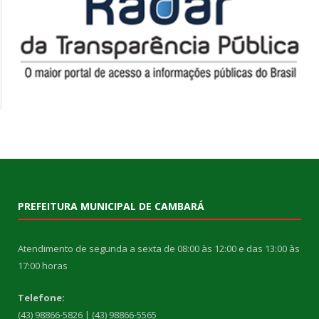
PREFEITURA MUNICIPAL DE CAMBARÁ
Atendimento de segunda a sexta de 08:00 às 12:00 e das 13:00 às
17:00 horas
Telefone:
(43) 98866-5826 | (43) 98866-5565