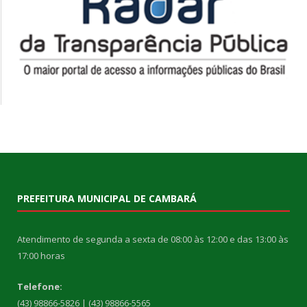
PREFEITURA MUNICIPAL DE CAMBARÁ
Atendimento de segunda a sexta de 08:00 às 12:00 e das 13:00 às
17:00 horas
Telefone:
(43) 98866-5826 | (43) 98866-5565