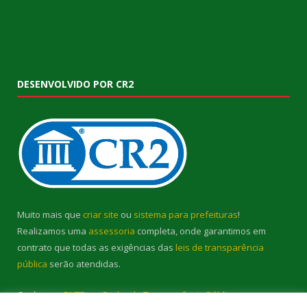
DESENVOLVIDO POR CR2
Muito mais que
criar site
ou
sistema para prefeituras
!
Realizamos uma
assessoria
completa, onde garantimos em
contrato que todas as exigências das
leis de transparência
pública
serão atendidas.
Conheça o
PNTP
e o
Radar da Transparência Pública