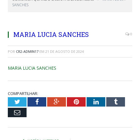
SANCHES
MARIA LUCIA SANCHES
0
POR
CR2-ADMIN17
EM
21 DE AGOSTO DE 2024
MARIA LUCIA SANCHES
COMPARTILHAR:
Twitter
Facebook
Google+
Pinterest
LinkedIn
Tumblr
Email