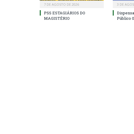
7 DE AGOSTO DE 2026
3 DE AGOS
PSS ESTAGIÁRIOS DO
Dispens
MAGISTÉRIO
Público 