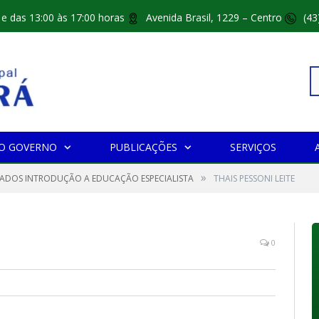
 e das 13:00 às 17:00 horas
Avenida Brasil, 1229 – Centro
(43
Pe
O GOVERNO
PUBLICAÇÕES
SERVIÇOS
»
po
CADOS INTRODUÇÃO A EDUCAÇÃO ESPECIALISTA
THAIS PESSONI LEITE
0