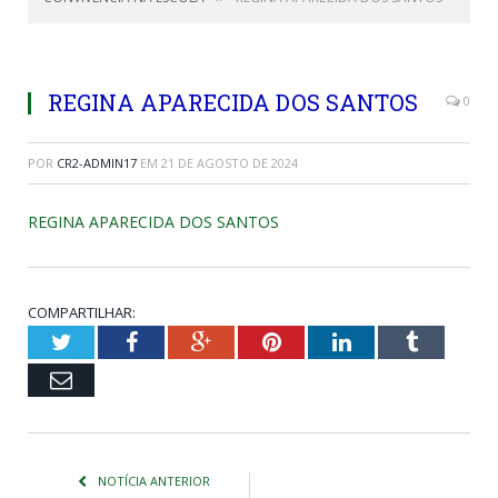
REGINA APARECIDA DOS SANTOS
0
POR
CR2-ADMIN17
EM
21 DE AGOSTO DE 2024
REGINA APARECIDA DOS SANTOS
COMPARTILHAR:
Twitter
Facebook
Google+
Pinterest
LinkedIn
Tumblr
Email
NOTÍCIA ANTERIOR