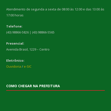
Atendimento de segunda a sexta de 08:00 às 12:00 e das 13:00 às
17:00 horas
Telefone:
(43) 98866-5826 | (43) 98866-5565
Presencial:
Avenida Brasil, 1229 – Centro
Eletrônico:
Ouvidoria
/
e-SIC
COMO CHEGAR NA PREFEITURA