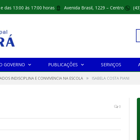
 e das 13:00 às 17:00 horas
Avenida Brasil, 1229 – Centro
(43
Pe
O GOVERNO
PUBLICAÇÕES
SERVIÇOS
»
po
CADOS INDISCIPLINA E CONVIVENCIA NA ESCOLA
ISABELA COSTA PIANI
0