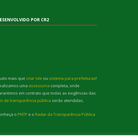
ESENVOLVIDO POR CR2
uito mais que
criar site
ou
sistema para prefeituras
!
ealizamos uma
assessoria
completa, onde
arantimos em contrato que todas as exigências das
eis de transparência pública
serão atendidas.
onheça o
PNTP
e o
Radar da Transparência Pública