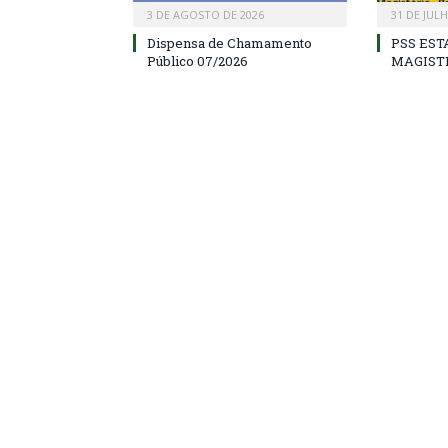
3 DE AGOSTO DE 2026
31 DE JUL
Dispensa de Chamamento
PSS EST
Público 07/2026
MAGIST