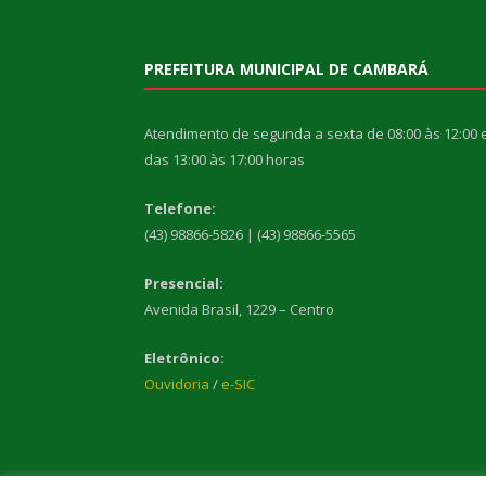
PREFEITURA MUNICIPAL DE CAMBARÁ
Atendimento de segunda a sexta de 08:00 às 12:00 
das 13:00 às 17:00 horas
Telefone:
(43) 98866-5826 | (43) 98866-5565
Presencial:
Avenida Brasil, 1229 – Centro
Eletrônico:
Ouvidoria
/
e-SIC