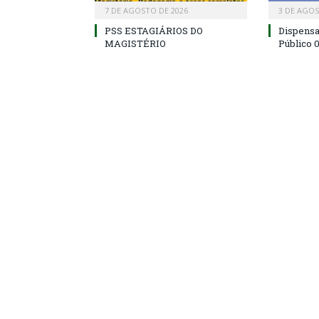
7 DE AGOSTO DE 2026
3 DE AGOS
PSS ESTAGIÁRIOS DO
Dispens
MAGISTÉRIO
Público 