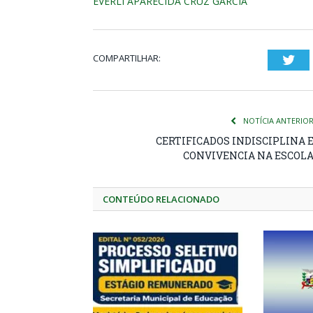
EVERLI APARECIDA CRUZ GARCIA
COMPARTILHAR:
Twi
NOTÍCIA ANTERIO
CERTIFICADOS INDISCIPLINA 
CONVIVENCIA NA ESCOL
CONTEÚDO RELACIONADO