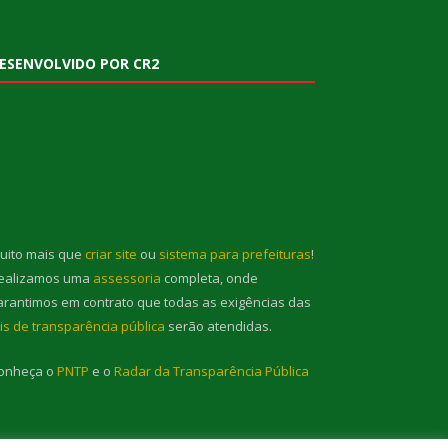
ESENVOLVIDO POR CR2
uito mais que
criar site
ou
sistema para prefeituras
!
ealizamos uma
assessoria
completa, onde
arantimos em contrato que todas as exigências das
eis de transparência pública
serão atendidas.
onheça o
PNTP
e o
Radar da Transparência Pública